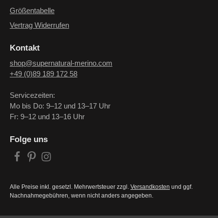
Größentabelle
Vertrag Widerrufen
Kontakt
shop@supernatural-merino.com
+49 (0)89 189 172 58
Servicezeiten:
Mo bis Do: 9–12 und 13–17 Uhr
Fr: 9–12 und 13–16 Uhr
Folge uns
Alle Preise inkl. gesetzl. Mehrwertsteuer zzgl.
Versandkosten
und ggf.
Nachnahmegebühren, wenn nicht anders angegeben.