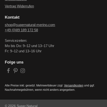
Vertrag Widerrufen
Kontakt
shop@supernatural-merino.com
+49 (0)89 189 172 58
Servicezeiten:
Mo bis Do: 9–12 und 13–17 Uhr
Fr: 9–12 und 13–16 Uhr
Folge uns
Alle Preise inkl. gesetzl. Mehrwertsteuer zzgl.
Versandkosten
und ggf.
Nachnahmegebühren, wenn nicht anders angegeben.
© 2026 Super.Natural