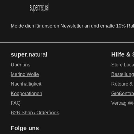
Melde dich für unseren Newsletter an und erhalte 10% Raba
super
.natural
Hilfe &
Über uns
Store Loca
Merino Wolle
Bestellun
Nachhaltigkeit
Retoure &
Kooperationen
Größentab
FAQ
Vertrag Wi
B2B-Shop / Orderbook
Folge uns