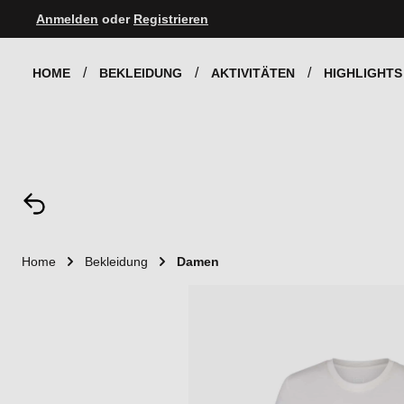
Anmelden
oder
Registrieren
Zur Hauptnavigation springen
HOME
BEKLEIDUNG
AKTIVITÄTEN
HIGHLIGHTS
Home
Bekleidung
Damen
Bildergalerie überspringen