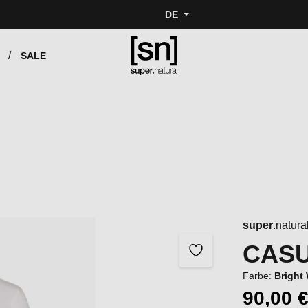
DE
SALE
super
.natura
CASU
Farbe:
Bright
90,00 