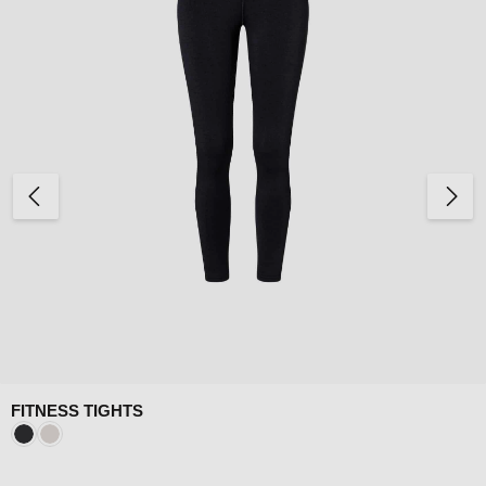
FITNESS TIGHTS
Farbe:
Jet Black
White Stone