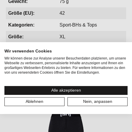
Gewicht:
75 g
Größe (EU):
42
Kategorien:
Sport-BHs & Tops
Größe:
XL
Wir verwenden Cookies
Wir können diese zur Analyse unserer Besucherdaten platzieren, um unsere
Webseite zu verbessern, personalisierte Inhalte anzuzeigen und Ihnen ein
großartiges Webseiten-Erlebnis zu bieten. Für weitere Informationen zu den
von uns verwendeten Cookies öffnen Sie die Einstellungen.
Produktgalerie überspringen
Vervollständige deinen Look
Alle akzeptieren
Ablehnen
Nein, anpassen