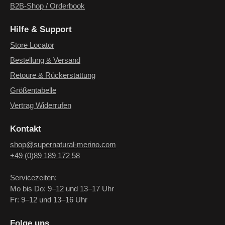
B2B-Shop / Orderbook
Hilfe & Support
Store Locator
Bestellung & Versand
Retoure & Rückerstattung
Größentabelle
Vertrag Widerrufen
Kontakt
shop@supernatural-merino.com
+49 (0)89 189 172 58
Servicezeiten:
Mo bis Do: 9–12 und 13–17 Uhr
Fr: 9–12 und 13–16 Uhr
Folge uns