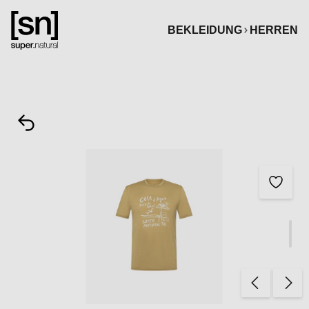
alt springen
BEKLEIDUNG
HERREN
Bildergalerie überspringen