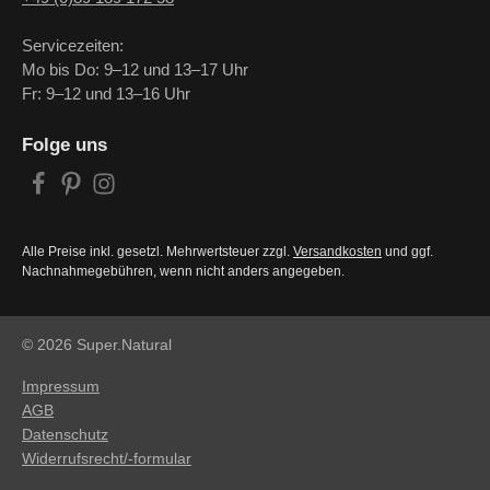
Servicezeiten:
Mo bis Do: 9–12 und 13–17 Uhr
Fr: 9–12 und 13–16 Uhr
Folge uns
Alle Preise inkl. gesetzl. Mehrwertsteuer zzgl.
Versandkosten
und ggf.
Nachnahmegebühren, wenn nicht anders angegeben.
© 2026 Super.Natural
Impressum
AGB
Datenschutz
Widerrufsrecht/-formular