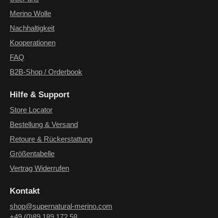
Merino Wolle
Nachhaltigkeit
Kooperationen
FAQ
B2B-Shop / Orderbook
Hilfe & Support
Store Locator
Bestellung & Versand
Retoure & Rückerstattung
Größentabelle
Vertrag Widerrufen
Kontakt
shop@supernatural-merino.com
+49 (0)89 189 172 58