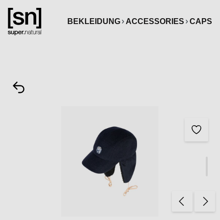
alt springen
BEKLEIDUNG
ACCESSORIES
CAPS
Bildergalerie überspringen