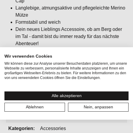
Cap
Langlebige, atmungsaktive und pflegeleichte Merino
Mütze
Formstabil und weich
Dein neues Lieblings Accessoire, ob am Berg oder
im Tal - damit bist du immer ready für das nächste
Abenteuer!
Wir verwenden Cookies
Wir können diese zur Analyse unserer Besucherdaten platzieren, um unsere
Webseite zu verbessern, personalisierte Inhalte anzuzeigen und Ihnen ein
großartiges Webseiten-Erlebnis zu bieten. Für weitere Informationen zu den
von uns verwendeten Cookies öffnen Sie die Einstellungen.
Aktivitäten:
Bergsport, Fitness & Running, Lifestyle,
Radfahren, Reisen, Wintersport
Alle akzeptieren
Geschlecht:
Unisex
Ablehnen
Nein, anpassen
Gewicht:
162 g
Kategorien:
Accessories