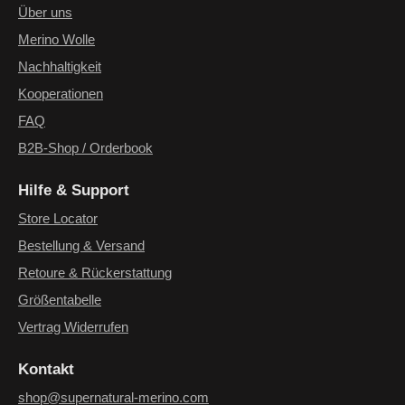
einverstanden.
*
Über uns
Merino Wolle
Nachhaltigkeit
Kooperationen
FAQ
B2B-Shop / Orderbook
Hilfe & Support
Store Locator
Bestellung & Versand
Retoure & Rückerstattung
Größentabelle
Vertrag Widerrufen
Kontakt
shop@supernatural-merino.com