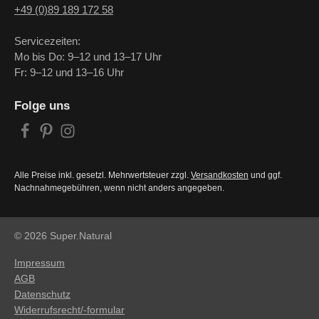
+49 (0)89 189 172 58
Servicezeiten:
Mo bis Do: 9–12 und 13–17 Uhr
Fr: 9–12 und 13–16 Uhr
Folge uns
Alle Preise inkl. gesetzl. Mehrwertsteuer zzgl.
Versandkosten
und ggf.
Nachnahmegebühren, wenn nicht anders angegeben.
© 2026 Super.Natural
Impressum
AGB
Datenschutz
Widerrufsrecht/-formular