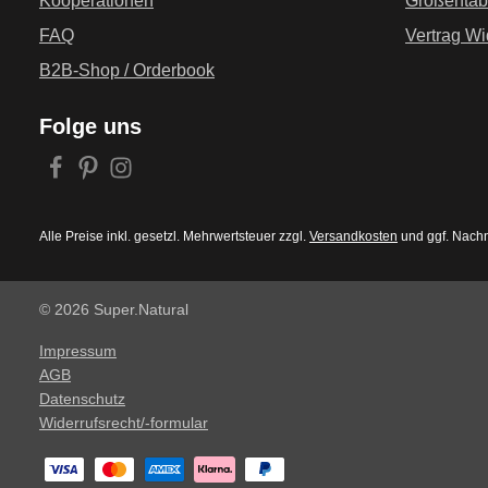
Kooperationen
Größentab
FAQ
Vertrag Wi
B2B-Shop / Orderbook
Folge uns
Alle Preise inkl. gesetzl. Mehrwertsteuer zzgl.
Versandkosten
und ggf. Nach
© 2026 Super.Natural
Impressum
AGB
Datenschutz
Widerrufsrecht/-formular