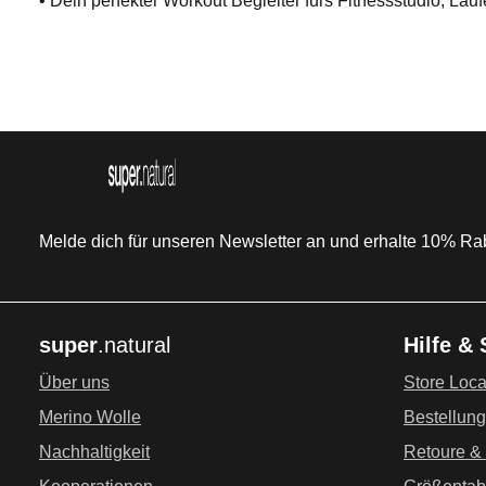
• Dein perfekter Workout Begleiter fürs Fitnessstudio, Lau
Melde dich für unseren Newsletter an und erhalte 10% Raba
super
.natural
Hilfe &
Über uns
Store Loca
Merino Wolle
Bestellun
Nachhaltigkeit
Retoure &