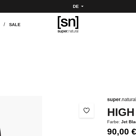
DE
SALE
super
.natura
HIGH
Farbe:
Jet Bl
90,00 