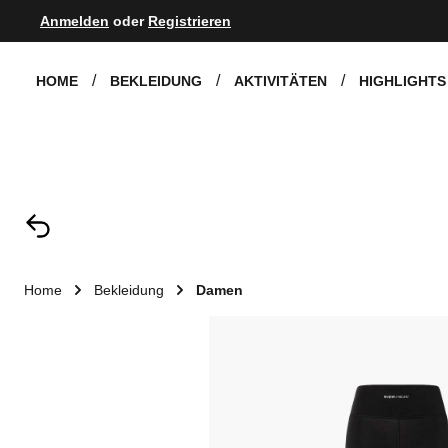
Anmelden
oder
Registrieren
Zur Hauptnavigation springen
HOME
BEKLEIDUNG
AKTIVITÄTEN
HIGHLIGHTS
Home
Bekleidung
Damen
Bildergalerie überspringen