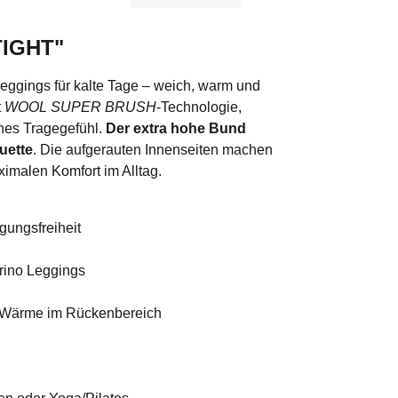
TIGHT"
Leggings für kalte Tage – weich, warm und
t
WOOL SUPER BRUSH
-Technologie,
hes Tragegefühl.
Der extra hohe Bund
uette
. Die aufgerauten Innenseiten machen
ximalen Komfort im Alltag.
ungsfreiheit
erino Leggings
e Wärme im Rückenbereich