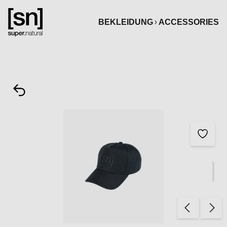
alt springen
BEKLEIDUNG
ACCESSORIES
Bildergalerie überspringen