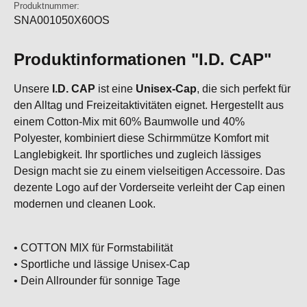
Produktnummer:
SNA001050X60OS
Produktinformationen "I.D. CAP"
Unsere
I.D. CAP
ist eine
Unisex-Cap
, die sich perfekt für
den Alltag und Freizeitaktivitäten eignet. Hergestellt aus
einem Cotton-Mix mit 60% Baumwolle und 40%
Polyester, kombiniert diese Schirmmütze Komfort mit
Langlebigkeit. Ihr sportliches und zugleich lässiges
Design macht sie zu einem vielseitigen Accessoire. Das
dezente Logo auf der Vorderseite verleiht der Cap einen
modernen und cleanen Look.
• COTTON MIX für Formstabilität
• Sportliche und lässige Unisex-Cap
• Dein Allrounder für sonnige Tage