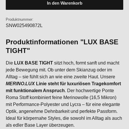
In den Warenkorb
Produktnummer:
SNW025490872L
Produktinformationen "LUX BASE
TIGHT"
Die
LUX BASE TIGHT
sitzt hoch, formt sanft und macht
jede Bewegung mit. Ob unter dem Skianzug oder im
Alltag – sie fühlt sich an wie eine zweite Haut. Unsere
MERINO.LUX
Linie steht für luxuriösen Tragekomfort
mit funktionalem Anspruch
. Der hochwertige Ponte
Roma Stoff kombiniert feine Merinowolle (16,5 Mikron)
mit Performance-Polyester und Lycra – für eine elegante
Optik, angenehme Dehnbarkeit und perfekte Passform.
Ideal für körpernahe Styles, die sowohl im Alltag als auch
als edler Base Layer überzeugen.