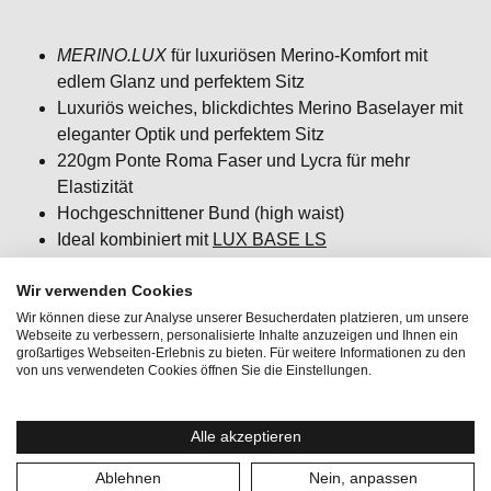
MERINO.LUX
für luxuriösen Merino-Komfort mit
edlem Glanz und perfektem Sitz
Luxuriös weiches, blickdichtes Merino Baselayer mit
eleganter Optik und perfektem Sitz
220gm Ponte Roma Faser und Lycra für mehr
Elastizität
Hochgeschnittener Bund (high waist)
Ideal kombiniert mit
LUX BASE LS
Passform: slim fit / körpernah / figurbetont
Wir verwenden Cookies
Wir können diese zur Analyse unserer Besucherdaten platzieren, um unsere
Webseite zu verbessern, personalisierte Inhalte anzuzeigen und Ihnen ein
großartiges Webseiten-Erlebnis zu bieten. Für weitere Informationen zu den
von uns verwendeten Cookies öffnen Sie die Einstellungen.
Aktivitäten:
Lifestyle, Wintersport
Alle akzeptieren
Geschlecht:
Damen
Ablehnen
Nein, anpassen