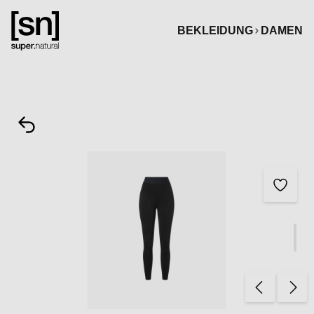
alt springen
BEKLEIDUNG
DAMEN
Bildergalerie überspringen