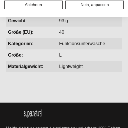
Ablehnen
Nein, anpassen
Geschlecht:
Damen
Gewicht:
93 g
Größe (EU):
40
Kategorien:
Funktionsunterwäsche
Größe:
L
Materialgewicht:
Lightweight