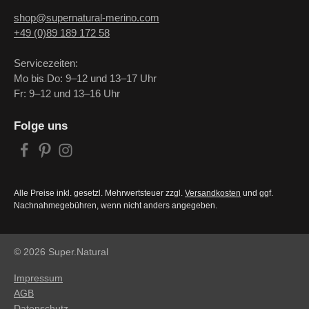
shop@supernatural-merino.com
+49 (0)89 189 172 58
Servicezeiten:
Mo bis Do: 9–12 und 13–17 Uhr
Fr: 9–12 und 13–16 Uhr
Folge uns
Alle Preise inkl. gesetzl. Mehrwertsteuer zzgl.
Versandkosten
und ggf.
Nachnahmegebühren, wenn nicht anders angegeben.
© 2026 Super.Natural
Impressum
AGB
Datenschutz