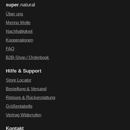
super
.natural
genommen und die
AGB
gelesen und bin mit ihnen
einverstanden.
*
Über uns
Merino Wolle
Nachhaltigkeit
Kooperationen
FAQ
B2B-Shop / Orderbook
Hilfe & Support
Store Locator
Bestellung & Versand
Retoure & Rückerstattung
Größentabelle
Vertrag Widerrufen
Kontakt