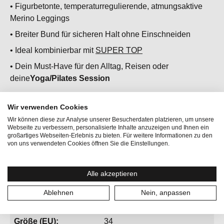
• Figurbetonte, temperaturregulierende, atmungsaktive
Merino Leggings
• Breiter Bund für sicheren Halt ohne Einschneiden
• Ideal kombinierbar mit
SUPER TOP
• Dein Must-Have für den Alltag, Reisen oder
deine
Yoga/Pilates Session
Wir verwenden Cookies
Wir können diese zur Analyse unserer Besucherdaten platzieren, um unsere
Webseite zu verbessern, personalisierte Inhalte anzuzeigen und Ihnen ein
großartiges Webseiten-Erlebnis zu bieten. Für weitere Informationen zu den
von uns verwendeten Cookies öffnen Sie die Einstellungen.
Alle akzeptieren
Aktivitäten:
Yoga
Ablehnen
Nein, anpassen
Geschlecht:
Damen
Größe (EU):
34