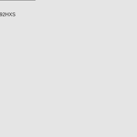
:
92HXS