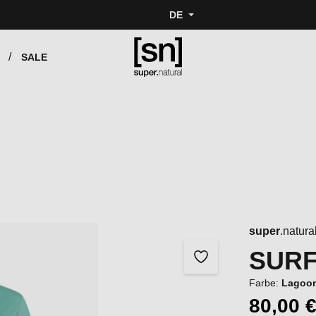
DE
SALE
super
.natura
SURF
Farbe:
Lagoon
80,00 