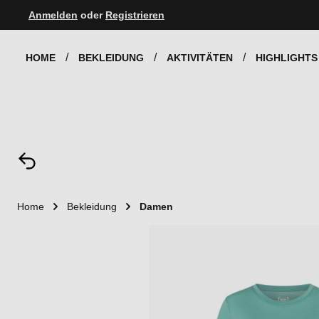
Anmelden
oder
Registrieren
Zur Hauptnavigation springen
HOME
BEKLEIDUNG
AKTIVITÄTEN
HIGHLIGHTS
Home
Bekleidung
Damen
Bildergalerie überspringen