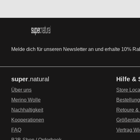
Melde dich für unseren Newsletter an und erhalte 10% Raba
super
.natural
Hilfe &
Über uns
Store Loca
Merino Wolle
Bestellun
Nachhaltigkeit
Retoure &
Kooperationen
Größentab
FAQ
Vertrag Wi
B2B-Shop / Orderbook