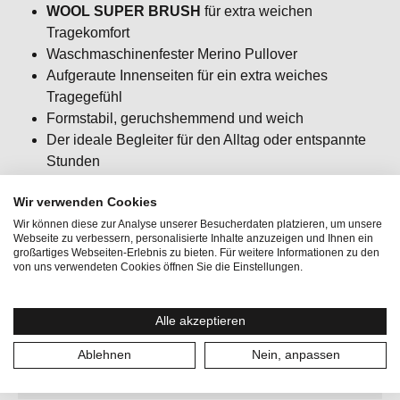
WOOL SUPER BRUSH
für extra weichen
Tragekomfort
Waschmaschinenfester Merino Pullover
Aufgeraute Innenseiten für ein extra weiches
Tragegefühl
Formstabil, geruchshemmend und weich
Der ideale Begleiter für den Alltag oder entspannte
Stunden
Passform: regular fit / klassisch / bequem
Wir verwenden Cookies
Wir können diese zur Analyse unserer Besucherdaten platzieren, um unsere
Webseite zu verbessern, personalisierte Inhalte anzuzeigen und Ihnen ein
großartiges Webseiten-Erlebnis zu bieten. Für weitere Informationen zu den
von uns verwendeten Cookies öffnen Sie die Einstellungen.
Aktionen:
SaleWinter
Alle akzeptieren
Aktivitäten:
Bergsport, Lifestyle, Wintersport
Ablehnen
Nein, anpassen
Geschlecht:
Herren