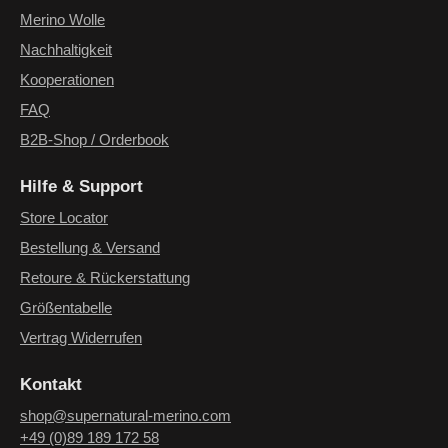
Merino Wolle
Nachhaltigkeit
Kooperationen
FAQ
B2B-Shop / Orderbook
Hilfe & Support
Store Locator
Bestellung & Versand
Retoure & Rückerstattung
Größentabelle
Vertrag Widerrufen
Kontakt
shop@supernatural-merino.com
+49 (0)89 189 172 58