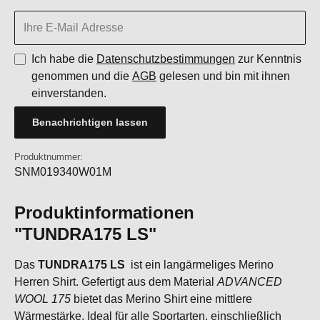
Ich habe die
Datenschutzbestimmungen
zur Kenntnis
genommen und die
AGB
gelesen und bin mit ihnen
einverstanden.
Benachrichtigen lassen
Produktnummer:
SNM019340W01M
Produktinformationen
"TUNDRA175 LS"
Das
TUNDRA175 LS
ist ein langärmeliges Merino
Herren Shirt. Gefertigt aus dem Material
ADVANCED
WOOL 175
bietet das Merino Shirt eine mittlere
Wärmestärke. Ideal für alle Sportarten, einschließlich