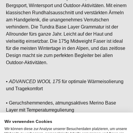
Bergsport, Wintersport und Outdoor-Aktivitäten. Mit einem
klassischen Rundhalsausschnitt und verstärkten Ärmeln
am Handgelenk, die unangenehmes Verrutschen
verhindern. Die Tundra Base Layer Grammatur ist der
Allrounder fürs ganze Jahr. Leicht auf der Haut und
vielseitig einsetzbar. Die 175g Midweight Faser ist ideal
für die meisten Wintertage in den Alpen, und das zeitlose
Design macht sie zum perfekten Begleiter bei allen
Outdoor-Aktivitäten.
•
ADVANCED WOOL 175
für optimale Wärmeisolierung
und Tragekomfort
• Geruchshemmendes, atmungsaktives Merino Base
Layer mit Temperaturregulierung
Wir verwenden Cookies
• Universell tragbar im Alltag als Basic oder als
Wir können diese zur Analyse unserer Besucherdaten platzieren, um unsere
Funktionsunterwäsche