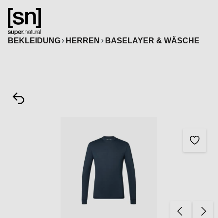
alt springen
BEKLEIDUNG
HERREN
BASELAYER & WÄSCHE
Bildergalerie überspringen