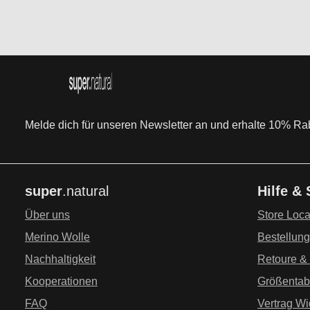
Melde dich für unseren Newsletter an und erhalte 10% Raba
super
.natural
Hilfe &
Über uns
Store Loca
Merino Wolle
Bestellun
Nachhaltigkeit
Retoure &
Kooperationen
Größentab
FAQ
Vertrag Wi