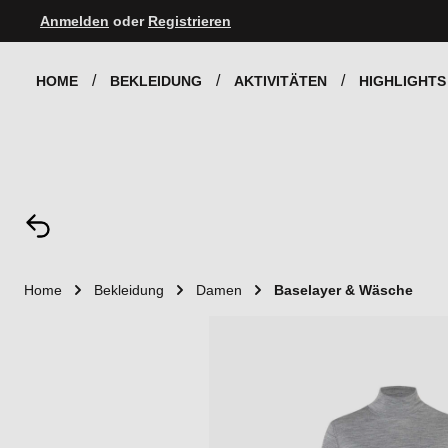
Anmelden
oder
Registrieren
Zur Hauptnavigation springen
HOME
BEKLEIDUNG
AKTIVITÄTEN
HIGHLIGHTS
Home
Bekleidung
Damen
Baselayer & Wäsche
Bildergalerie überspringen