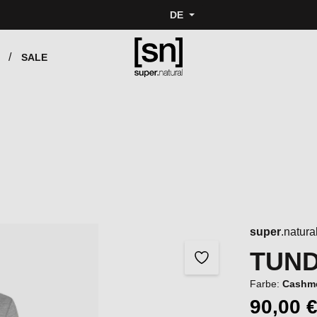
DE
SALE
super
.natura
TUND
Farbe:
Cashme
90,00 