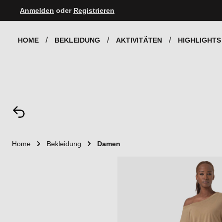
Anmelden
oder
Registrieren
Zur Hauptnavigation springen
HOME
BEKLEIDUNG
AKTIVITÄTEN
HIGHLIGHTS
Home
Bekleidung
Damen
Bildergalerie überspringen