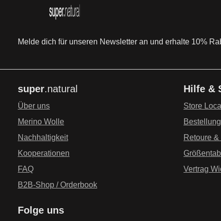
Melde dich für unseren Newsletter an und erhalte 10% Raba
super
.natural
Hilfe &
Über uns
Store Loca
Merino Wolle
Bestellun
Nachhaltigkeit
Retoure &
Kooperationen
Größentab
FAQ
Vertrag Wi
B2B-Shop / Orderbook
Folge uns