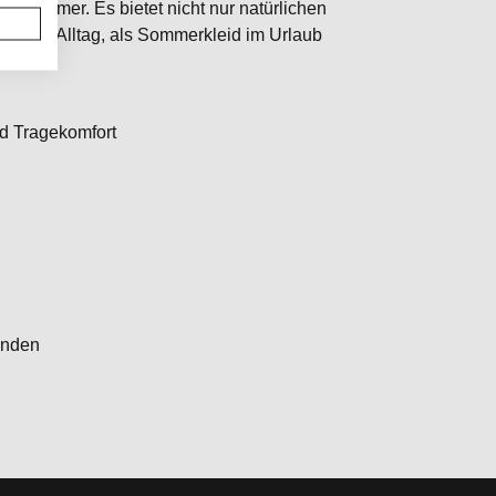
en Sommer. Es bietet nicht nur natürlichen
für den Alltag, als Sommerkleid im Urlaub
d Tragekomfort
unden