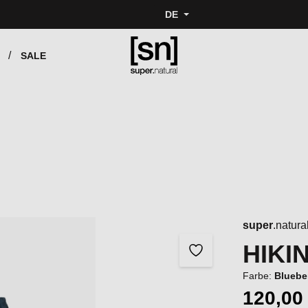
DE
SALE
super
.natura
HIKI
Farbe:
Bluebe
120,00