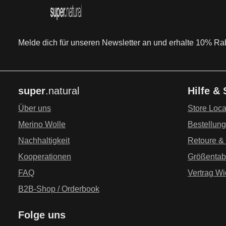
Melde dich für unseren Newsletter an und erhalte 10% Raba
super
.natural
Hilfe &
Über uns
Store Loca
Merino Wolle
Bestellun
Nachhaltigkeit
Retoure &
Kooperationen
Größentab
FAQ
Vertrag Wi
B2B-Shop / Orderbook
Folge uns