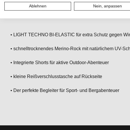
Ablehnen
Nein, anpassen
Passform für alle Aktivitäten.
• LIGHT TECHNO BI-ELASTIC für extra Schutz gegen Win
• schnelltrocknendes Merino-Rock mit natürlichem UV-Sc
• Integrierte Shorts für aktive Outdoor-Abenteuer
• kleine Reißverschlusstasche auf Rückseite
• Der perfekte Begleiter für Sport- und Bergabenteuer