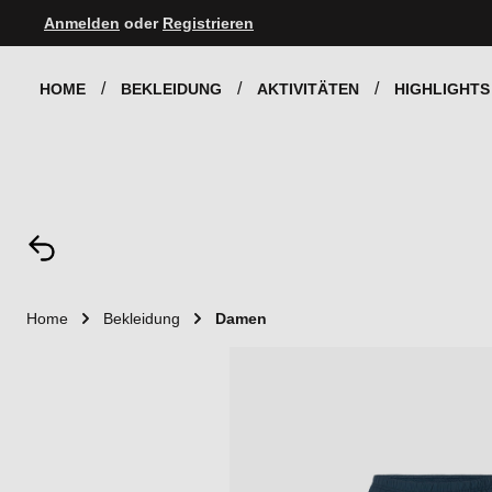
Anmelden
oder
Registrieren
Zur Hauptnavigation springen
HOME
BEKLEIDUNG
AKTIVITÄTEN
HIGHLIGHTS
Home
Bekleidung
Damen
Bildergalerie überspringen