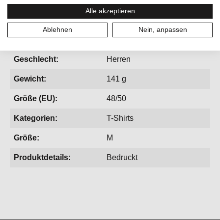
Alle akzeptieren
Ablehnen
Nein, anpassen
Aktivitäten:
Bergsport, Lifestyle
Geschlecht:
Herren
Gewicht:
141 g
Größe (EU):
48/50
Kategorien:
T-Shirts
Größe:
M
Produktdetails:
Bedruckt