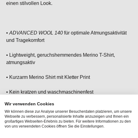
einen stilvollen Look.
•
ADVANCED WOOL 140
für optimale Atmungsaktivität
und Tragekomfort
• Lightweight, geruchshemmendes Merino T-Shirt,
atmungsaktiv
• Kurzarm Merino Shirt mit Kletter Print
• Kein kratzen und waschmaschinenfest
Wir verwenden Cookies
• Dein Must-Have für alle Kletter- und Boulder
Wir können diese zur Analyse unserer Besucherdaten platzieren, um unsere
Abendteuer oder als Hingucker im Alltag
Webseite zu verbessern, personalisierte Inhalte anzuzeigen und Ihnen ein
großartiges Webseiten-Erlebnis zu bieten. Für weitere Informationen zu den
von uns verwendeten Cookies öffnen Sie die Einstellungen.