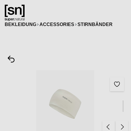
alt springen
BEKLEIDUNG
ACCESSORIES
STIRNBÄNDER
Bildergalerie überspringen