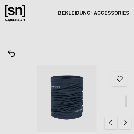
alt springen
BEKLEIDUNG
ACCESSORIES
Bildergalerie überspringen