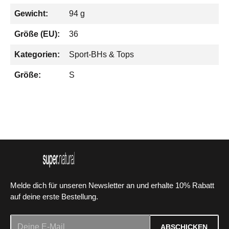
Gewicht:
94 g
Größe (EU):
36
Kategorien:
Sport-BHs & Tops
Größe:
S
Melde dich für unseren Newsletter an und erhalte 10% Rabatt
auf deine erste Bestellung.
E-Mail-Adresse*
ABSCHICKEN