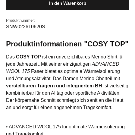
In den Warenkorb
Produktnummer:
SNW023610620S
Produktinformationen "COSY TOP"
Das
COSY TOP
ist ein unverzichtbares Merino Shirt für
jede Jahreszeit. Mit seiner einzigartigen
ADVANCED
WOOL 175
Faser bietet es optimale Wärmeisolierung
und Atmungsaktivität. Das Damen Merino Oberteil mit
verstellbaren Trägern und integriertem BH
ist vielseitig
kombinierbar für den Alltag oder sportliche Aktivitäten.
Der körpernahe Schnitt schmiegt sich sanft an die Haut
an und sorgt für einen angenehmen Tragekomfort.
• ADVANCED WOOL 175 für optimale Wärmeisolierung
und Tragekomfort