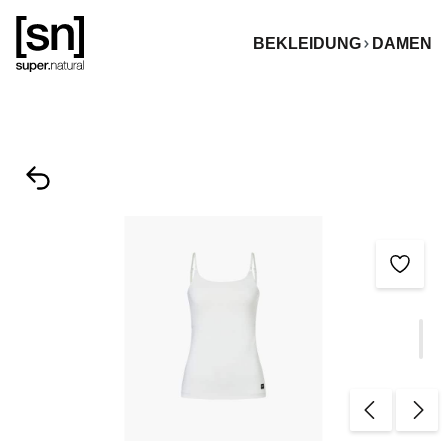
alt springen
BEKLEIDUNG
DAMEN
Bildergalerie überspringen