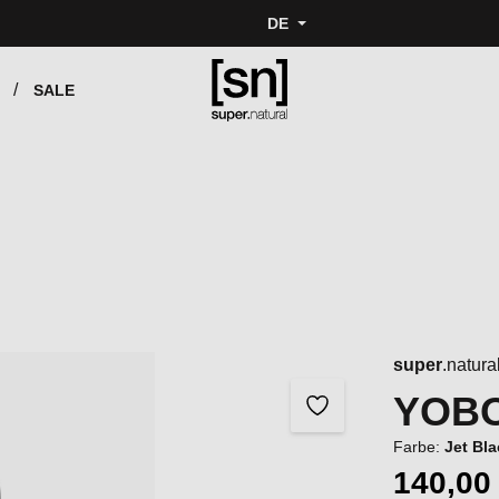
DE
SALE
super
.natura
YOBO
Farbe:
Jet Bl
140,00