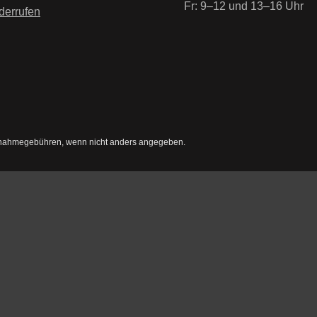
Fr: 9–12 und 13–16 Uhr
derrufen
nahmegebühren, wenn nicht anders angegeben.