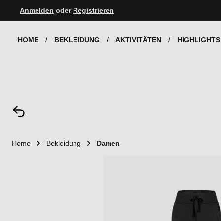
Anmelden
oder
Registrieren
Zur Hauptnavigation springen
HOME
BEKLEIDUNG
AKTIVITÄTEN
HIGHLIGHTS
Home
Bekleidung
Damen
Bildergalerie überspringen