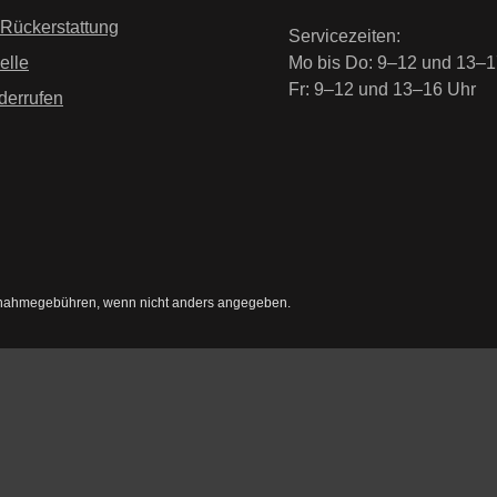
 Rückerstattung
Servicezeiten:
elle
Mo bis Do: 9–12 und 13–1
Fr: 9–12 und 13–16 Uhr
derrufen
nahmegebühren, wenn nicht anders angegeben.