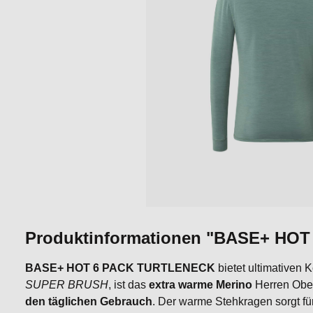
Produktinformationen "BASE+ HO
BASE+ HOT 6 PACK TURTLENECK
bietet ultimativen 
SUPER BRUSH
, ist das
extra warme Merino
Herren Ober
den täglichen Gebrauch
. Der warme Stehkragen sorgt fü