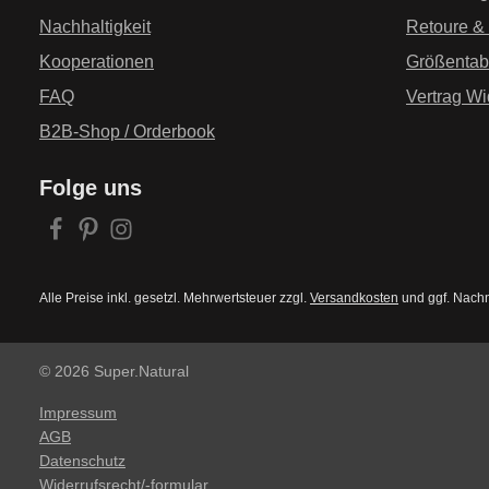
Nachhaltigkeit
Retoure &
Kooperationen
Größentab
FAQ
Vertrag Wi
B2B-Shop / Orderbook
Folge uns
Alle Preise inkl. gesetzl. Mehrwertsteuer zzgl.
Versandkosten
und ggf. Nach
© 2026 Super.Natural
Impressum
AGB
Datenschutz
Widerrufsrecht/-formular