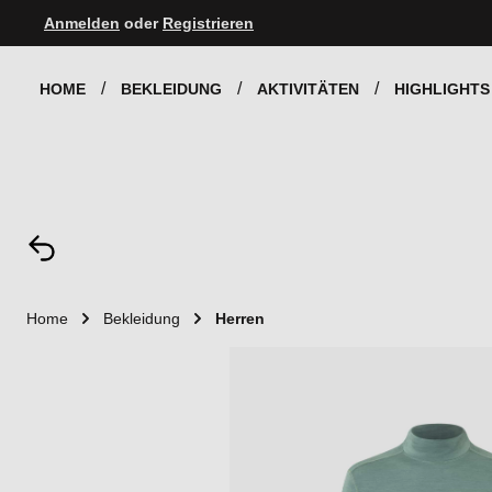
Anmelden
oder
Registrieren
Zur Hauptnavigation springen
HOME
BEKLEIDUNG
AKTIVITÄTEN
HIGHLIGHTS
Home
Bekleidung
Herren
Bildergalerie überspringen