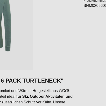
Produktnummer
SNM020960
T 6 PACK TURTLENECK"
Komfort und Wärme. Hergestellt aus
WOOL
teil ideal
für Ski, Outdoor Aktivitäten und
r zusätzlichen Schutz vor Kälte. Unsere