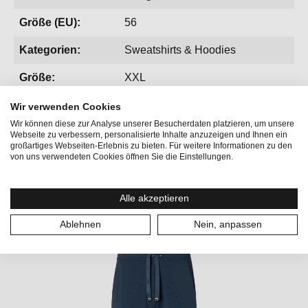
Größe (EU):
56
Kategorien:
Sweatshirts & Hoodies
Größe:
XXL
Wir verwenden Cookies
Wir können diese zur Analyse unserer Besucherdaten platzieren, um unsere
Webseite zu verbessern, personalisierte Inhalte anzuzeigen und Ihnen ein
großartiges Webseiten-Erlebnis zu bieten. Für weitere Informationen zu den
von uns verwendeten Cookies öffnen Sie die Einstellungen.
Produktgalerie überspringen
Vervollständige deinen Look
Alle akzeptieren
Ablehnen
Nein, anpassen