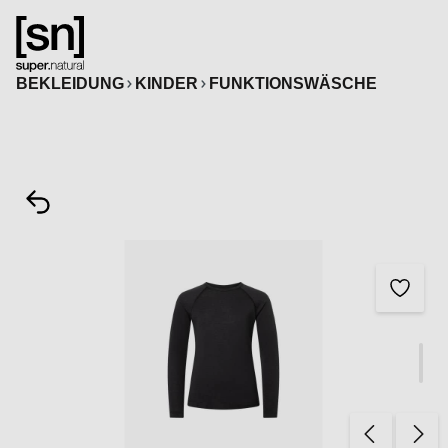
alt springen
BEKLEIDUNG
KINDER
FUNKTIONSWÄSCHE
Bildergalerie überspringen