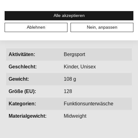
temperaturregulierend
Alle akzeptieren
Ablehnen
Nein, anpassen
Aktivitäten:
Bergsport
Geschlecht:
Kinder, Unisex
Gewicht:
108 g
Größe (EU):
128
Kategorien:
Funktionsunterwäsche
Materialgewicht:
Midweight