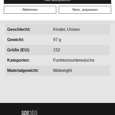
temperaturregulierend
Ablehnen
Nein, anpassen
Geschlecht:
Kinder, Unisex
Gewicht:
97 g
Größe (EU):
152
Kategorien:
Funktionsunterwäsche
Materialgewicht:
Midweight