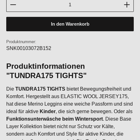
Produkt Anzahl: Gib den gewünschten Wert ein oder b
In den Warenkorb
Produktnummer:
SNK00103072B152
Produktinformationen
"TUNDRA175 TIGHTS"
Die
TUNDRA175 TIGHTS
bietet Bewegungsfreiheit und
Komfort. Hergestellt aus ELASTIC WOOL JERSEY175,
hat diese Merino Leggins eine weiche Passform und sind
ideal für aktive
Kinder
, die sich gerne bewegen. Oder als
Funktionsunterwäsche beim Wintersport
. Diese Base
Layer Kollektion bietet nicht nur Schutz vor Kälte,
sondern auch Komfort und Style für aktive Kinder, die