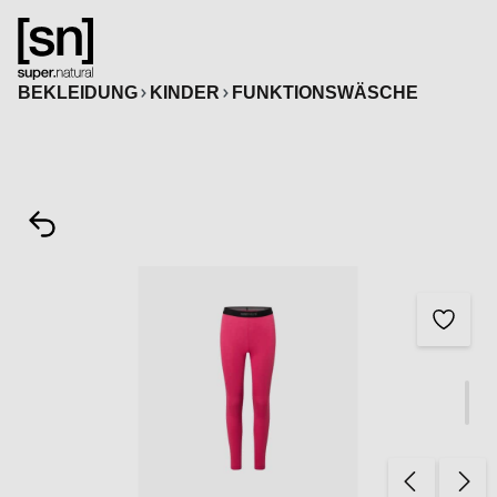
alt springen
BEKLEIDUNG
KINDER
FUNKTIONSWÄSCHE
Bildergalerie überspringen