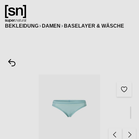
alt springen
BEKLEIDUNG
DAMEN
BASELAYER & WÄSCHE
Bildergalerie überspringen