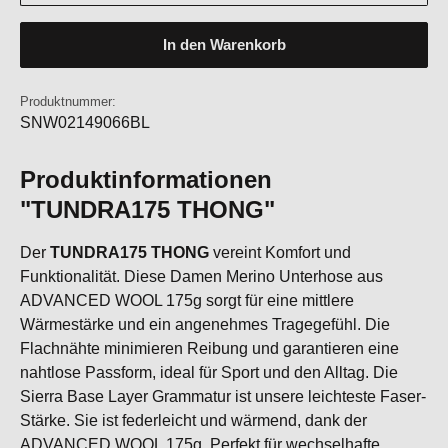
In den Warenkorb
Produktnummer:
SNW02149066BL
Produktinformationen
"TUNDRA175 THONG"
Der
TUNDRA175 THONG
vereint Komfort und
Funktionalität. Diese Damen Merino Unterhose aus
ADVANCED WOOL 175g sorgt für eine mittlere
Wärmestärke und ein angenehmes Tragegefühl. Die
Flachnähte minimieren Reibung und garantieren eine
nahtlose Passform, ideal für Sport und den Alltag. Die
Sierra Base Layer Grammatur ist unsere leichteste Faser-
Stärke. Sie ist federleicht und wärmend, dank der
ADVANCED WOOL 175g. Perfekt für wechselhafte