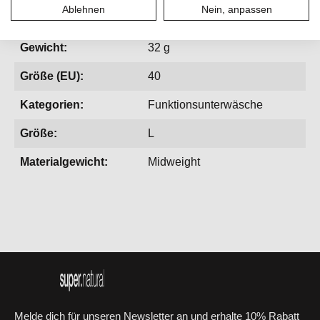
Ablehnen
Nein, anpassen
Geschlecht:
Damen
Gewicht:
32 g
Größe (EU):
40
Kategorien:
Funktionsunterwäsche
Größe:
L
Materialgewicht:
Midweight
Melde dich für unseren Newsletter an und erhalte 10% Rabatt