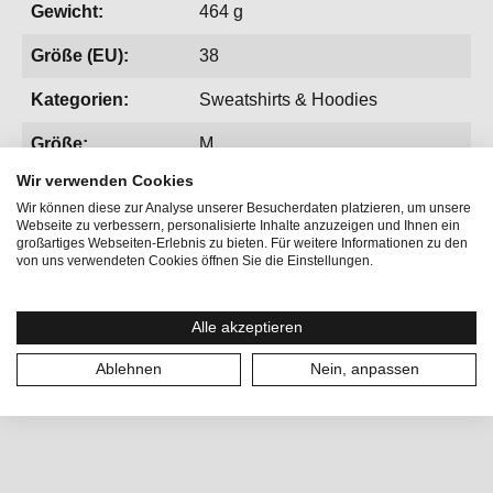
Gewicht:
464 g
Größe (EU):
38
Kategorien:
Sweatshirts & Hoodies
Größe:
M
Wir verwenden Cookies
Wir können diese zur Analyse unserer Besucherdaten platzieren, um unsere
Webseite zu verbessern, personalisierte Inhalte anzuzeigen und Ihnen ein
großartiges Webseiten-Erlebnis zu bieten. Für weitere Informationen zu den
von uns verwendeten Cookies öffnen Sie die Einstellungen.
Produktgalerie überspringen
Vervollständige deinen Look
Alle akzeptieren
50
%
Ablehnen
Nein, anpassen