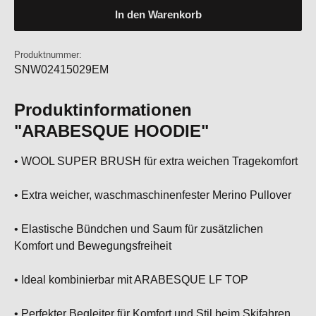
In den Warenkorb
Produktnummer:
SNW02415029EM
Produktinformationen
"ARABESQUE HOODIE"
• WOOL SUPER BRUSH für extra weichen Tragekomfort
• Extra weicher, waschmaschinenfester Merino Pullover
• Elastische Bündchen und Saum für zusätzlichen
Komfort und Bewegungsfreiheit
• Ideal kombinierbar mit ARABESQUE LF TOP
• Perfekter Begleiter für Komfort und Stil beim Skifahren,