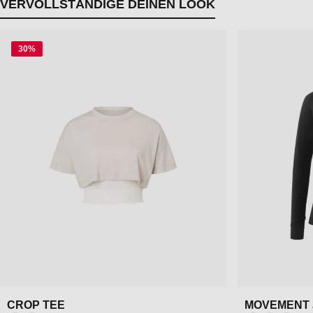
VERVOLLSTÄNDIGE DEINEN LOOK
Produktgalerie überspringen
30
%
CROP TEE
MOVEMENT 