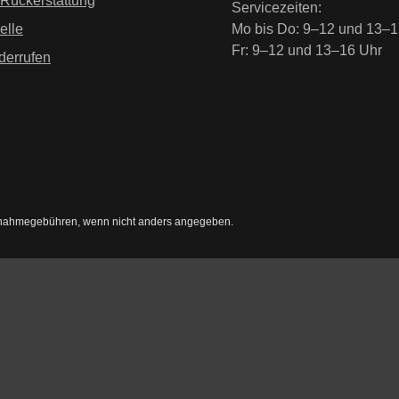
 Rückerstattung
Servicezeiten:
elle
Mo bis Do: 9–12 und 13–1
Fr: 9–12 und 13–16 Uhr
derrufen
nahmegebühren, wenn nicht anders angegeben.