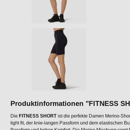
Produktinformationen "FITNESS S
Die
FITNESS SHORT
ist die perfekte Damen Merino-Short 
tight fit, der knie-langen Passform und dem elastischen Bu
Passform und hohen Komfort. Die Merino Mischung sorgt f