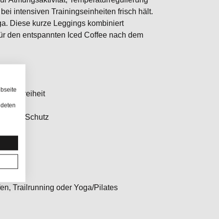
bei intensiven Trainingseinheiten frisch hält.
oga. Diese kurze Leggings kombiniert
 für den entspannten Iced Coffee nach dem
bseite
gungsfreiheit
ndeten
chem UV-Schutz
fen, Trailrunning oder Yoga/Pilates