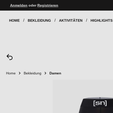
Anmelden
oder
Registrieren
Zur Hauptnavigation springen
HOME
BEKLEIDUNG
AKTIVITÄTEN
HIGHLIGHTS
Home
Bekleidung
Damen
Bildergalerie überspringen