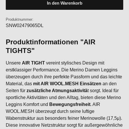
In den Warenkorb
Produktnummer:
SNW02479065DL
Produktinformationen "AIR
TIGHTS"
Unsere
AIR TIGHT
vereint stylisches Design mit
erstklassiger Performance. Die Merino Damen Leggins
überzeugen durch ihre perfekte Passform und das leichte
Material, das
mit AIR WOOL.MESH Einsätzen
an den
Seiten für
zusätzliche Atmungsaktivitä
t sorgt. Ideal für
sportliche Aktivitäten und den Alltag, bieten diese Merino
Leggins Komfort und
Bewegungsfreiheit
. AIR
WOOL.MESH überzeugt durch seine luftige
Wabenstruktur aus besonders feiner Merinowolle (17,5μ).
Diese innovative Netzstruktur sorgt für außergewöhnliche