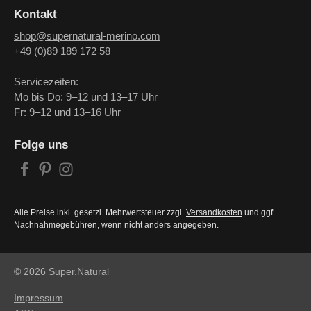
Kontakt
shop@supernatural-merino.com
+49 (0)89 189 172 58
Servicezeiten:
Mo bis Do: 9–12 und 13–17 Uhr
Fr: 9–12 und 13–16 Uhr
Folge uns
Alle Preise inkl. gesetzl. Mehrwertsteuer zzgl.
Versandkosten
und ggf.
Nachnahmegebühren, wenn nicht anders angegeben.
© 2026 Super.Natural
Impressum