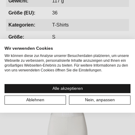
Gewicht:
117 g
Größe (EU):
36
Kategorien:
T-Shirts
Größe:
S
Wir verwenden Cookies
Wir können diese zur Analyse unserer Besucherdaten platzieren, um unsere
Webseite zu verbessern, personalisierte Inhalte anzuzeigen und Ihnen ein
großartiges Webseiten-Erlebnis zu bieten. Für weitere Informationen zu den
von uns verwendeten Cookies öffnen Sie die Einstellungen.
Produktgalerie überspringen
Vervollständige deinen Look
Alle akzeptieren
Ablehnen
Nein, anpassen