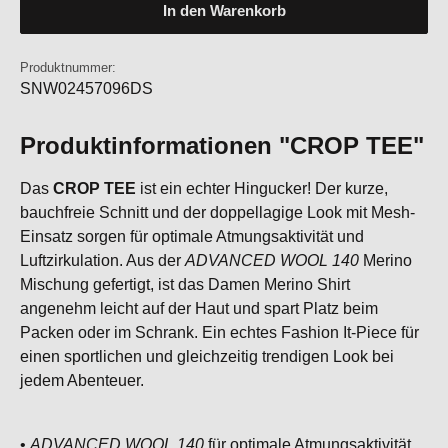
In den Warenkorb
Produktnummer:
SNW02457096DS
Produktinformationen "CROP TEE"
Das
CROP TEE
ist ein echter Hingucker! Der kurze,
bauchfreie Schnitt und der doppellagige Look mit Mesh-
Einsatz sorgen für optimale Atmungsaktivität und
Luftzirkulation. Aus der
ADVANCED WOOL 140
Merino
Mischung gefertigt, ist das Damen Merino Shirt
angenehm leicht auf der Haut und spart Platz beim
Packen oder im Schrank. Ein echtes Fashion It-Piece für
einen sportlichen und gleichzeitig trendigen Look bei
jedem Abenteuer.
•
ADVANCED WOOL 140
für optimale Atmungsaktivität