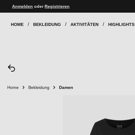
Anmelden
oder
Registrieren
Zur Hauptnavigation springen
HOME
BEKLEIDUNG
AKTIVITÄTEN
HIGHLIGHTS
Home
Bekleidung
Damen
Bildergalerie überspringen