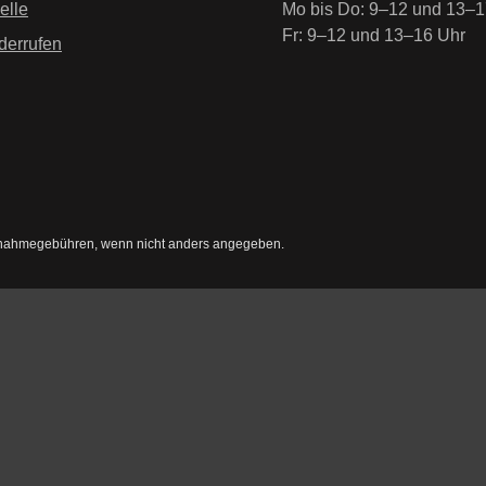
elle
Mo bis Do: 9–12 und 13–1
Fr: 9–12 und 13–16 Uhr
derrufen
nahmegebühren, wenn nicht anders angegeben.