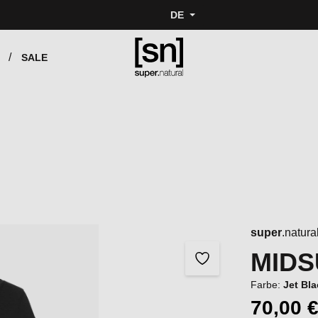
DE
SALE
super
.natura
MIDS
Farbe:
Jet Bl
70,00 