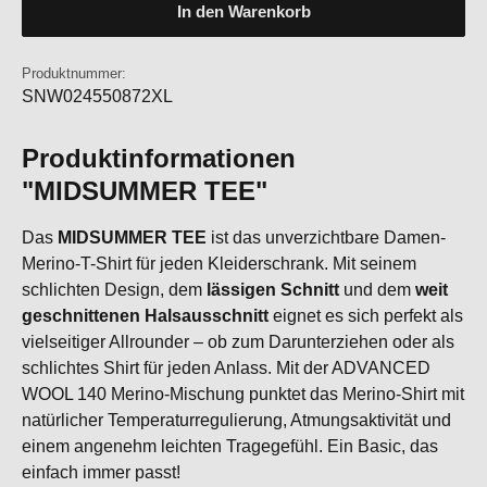
In den Warenkorb
Produktnummer:
SNW024550872XL
Produktinformationen
"MIDSUMMER TEE"
Das
MIDSUMMER TEE
ist das unverzichtbare Damen-
Merino-T-Shirt für jeden Kleiderschrank. Mit seinem
schlichten Design, dem
lässigen Schnitt
und dem
weit
geschnittenen Halsausschnitt
eignet es sich perfekt als
vielseitiger Allrounder – ob zum Darunterziehen oder als
schlichtes Shirt für jeden Anlass. Mit der ADVANCED
WOOL 140 Merino-Mischung punktet das Merino-Shirt mit
natürlicher Temperaturregulierung, Atmungsaktivität und
einem angenehm leichten Tragegefühl. Ein Basic, das
einfach immer passt!