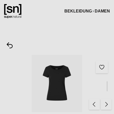
alt springen
BEKLEIDUNG
DAMEN
Bildergalerie überspringen