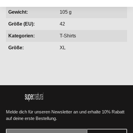
Geschlecht:
Damen
Gewicht:
105 g
Größe (EU):
42
Kategorien:
T-Shirts
Größe:
XL
Melde dich für unseren Newsletter an und erhalte 10% Rabatt
auf deine erste Bestellung.
E-Mail-Adresse*