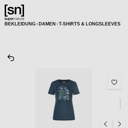
alt springen
BEKLEIDUNG
DAMEN
T-SHIRTS & LONGSLEEVES
Bildergalerie überspringen