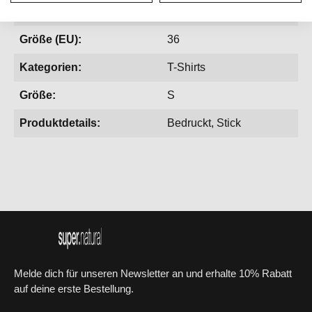
Gewicht:
114 g
Größe (EU):
36
Kategorien:
T-Shirts
Größe:
S
Produktdetails:
Bedruckt, Stick
Melde dich für unseren Newsletter an und erhalte 10% Rabatt
auf deine erste Bestellung.