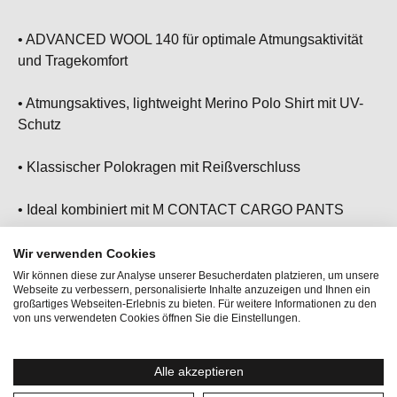
• ADVANCED WOOL 140 für optimale Atmungsaktivität
und Tragekomfort
• Atmungsaktives, lightweight Merino Polo Shirt mit UV-
Schutz
• Klassischer Polokragen mit Reißverschluss
• Ideal kombiniert mit M CONTACT CARGO PANTS
• Dein perfekter Begleiter für aktive Sportarten wie Golf,
Wir verwenden Cookies
Tennis oder Paddle
Wir können diese zur Analyse unserer Besucherdaten platzieren, um unsere
Webseite zu verbessern, personalisierte Inhalte anzuzeigen und Ihnen ein
großartiges Webseiten-Erlebnis zu bieten. Für weitere Informationen zu den
von uns verwendeten Cookies öffnen Sie die Einstellungen.
Alle akzeptieren