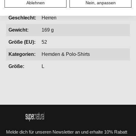
Ablehnen
Nein, anpassen
Aktivitäten:
Bergsport, Fitness & Running, Lifestyle
Geschlecht:
Herren
Gewicht:
169 g
Größe (EU):
52
Kategorien:
Hemden & Polo-Shirts
Größe:
L
Melde dich für unseren Newsletter an und erhalte 10% Rabatt