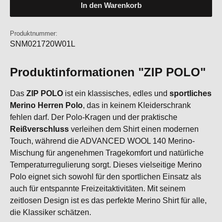
In den Warenkorb
Produktnummer:
SNM021720W01L
Produktinformationen "ZIP POLO"
Das
ZIP POLO
ist ein klassisches, edles und
sportliches
Merino Herren Polo
, das in keinem Kleiderschrank
fehlen darf. Der Polo-Kragen und der praktische
Reißverschluss
verleihen dem Shirt einen modernen
Touch, während die ADVANCED WOOL 140 Merino-
Mischung für angenehmen Tragekomfort und natürliche
Temperaturregulierung sorgt. Dieses vielseitige Merino
Polo eignet sich sowohl für den sportlichen Einsatz als
auch für entspannte Freizeitaktivitäten. Mit seinem
zeitlosen Design ist es das perfekte Merino Shirt für alle,
die Klassiker schätzen.