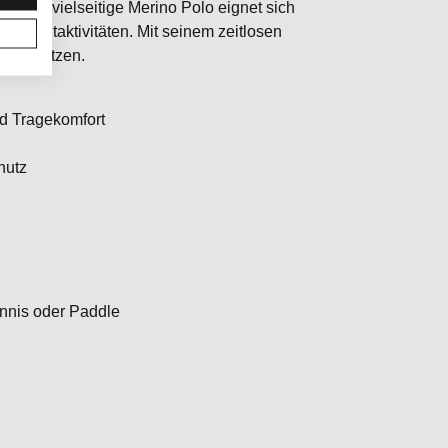
Dieses vielseitige Merino Polo eignet sich
Freizeitaktivitäten. Mit seinem zeitlosen
ker schätzen.
d Tragekomfort
hutz
Tennis oder Paddle