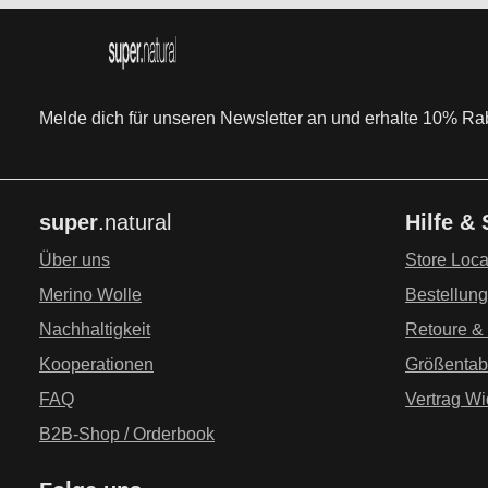
Melde dich für unseren Newsletter an und erhalte 10% Raba
super
.natural
Hilfe &
Über uns
Store Loca
Merino Wolle
Bestellun
Nachhaltigkeit
Retoure &
Kooperationen
Größentab
FAQ
Vertrag Wi
B2B-Shop / Orderbook