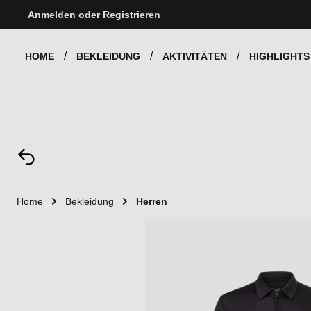
Anmelden
oder
Registrieren
Zur Hauptnavigation springen
HOME
BEKLEIDUNG
AKTIVITÄTEN
HIGHLIGHTS
Home
Bekleidung
Herren
Bildergalerie überspringen