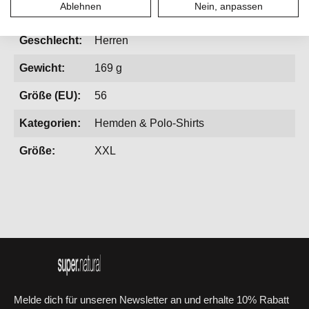
Ablehnen
Nein, anpassen
Aktivitäten:
Bergsport, Fitness & Running, Lifestyle
Geschlecht:
Herren
Gewicht:
169 g
Größe (EU):
56
Kategorien:
Hemden & Polo-Shirts
Größe:
XXL
Melde dich für unseren Newsletter an und erhalte 10% Rabatt