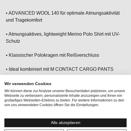
• ADVANCED WOOL 140 für optimale Atmungsaktivität
und Tragekomfort
• Atmungsaktives, lightweight Merino Polo Shirt mit UV-
Schutz
• Klassischer Polokragen mit Reißverschluss
• Ideal kombiniert mit M CONTACT CARGO PANTS
• Dein perfekter Begleiter für aktive Sportarten wie Golf,
Wir verwenden Cookies
Tennis oder Paddle
Wir können diese zur Analyse unserer Besucherdaten platzieren, um unsere
Webseite zu verbessern, personalisierte Inhalte anzuzeigen und Ihnen ein
großartiges Webseiten-Erlebnis zu bieten. Für weitere Informationen zu den
von uns verwendeten Cookies öffnen Sie die Einstellungen.
Alle akzeptieren