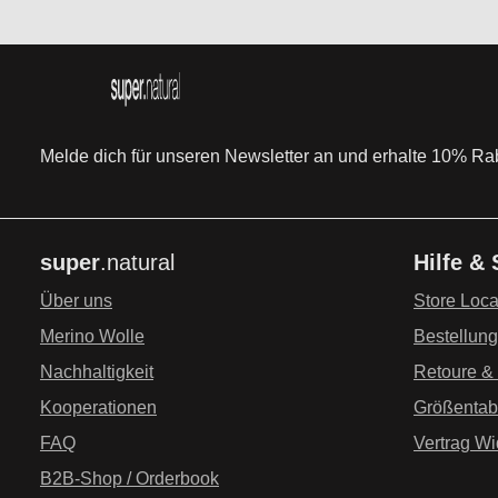
Melde dich für unseren Newsletter an und erhalte 10% Raba
super
.natural
Hilfe &
Über uns
Store Loca
Merino Wolle
Bestellun
Nachhaltigkeit
Retoure &
Kooperationen
Größentab
FAQ
Vertrag Wi
B2B-Shop / Orderbook