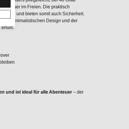
Abenteuer im Freien. Die praktisch
leiben und bieten somit auch Sicherheit.
seinem minimalistischen Design und der
rfüllt.
lover
bleiben
n und ist ideal für alle Abenteuer
– der