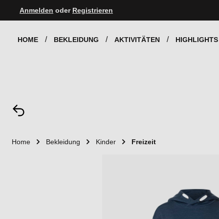
Anmelden
oder
Registrieren
Zur Hauptnavigation springen
HOME
BEKLEIDUNG
AKTIVITÄTEN
HIGHLIGHTS
Home
Bekleidung
Kinder
Freizeit
Bildergalerie überspringen