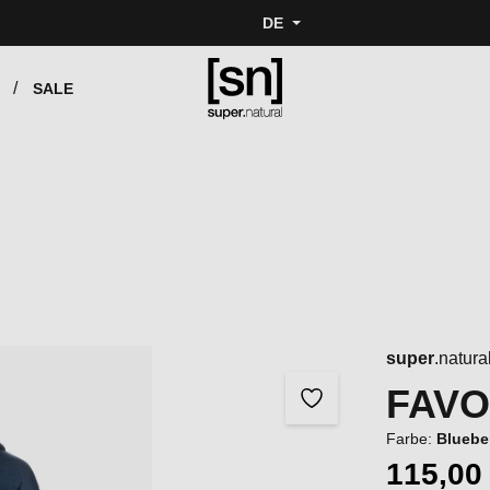
DE
SALE
super
.natura
FAVO
Farbe:
Bluebe
115,00