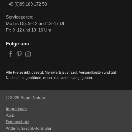
+49 (0)89 189 172 58
Servicezeiten:
Mo bis Do: 9–12 und 13–17 Uhr
Fr: 9–12 und 13–16 Uhr
Folge uns
Alle Preise inkl. gesetzl. Mehrwertsteuer zzgl.
Versandkosten
und ggf.
Nachnahmegebühren, wenn nicht anders angegeben.
© 2026 Super.Natural
Impressum
AGB
Datenschutz
Widerrufsrecht/-formular