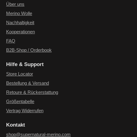
einverstanden.
*
Über uns
Merino Wolle
Nachhaltigkeit
Kooperationen
FAQ
B2B-Shop / Orderbook
Hilfe & Support
Store Locator
Bestellung & Versand
Retoure & Rückerstattung
Größentabelle
Vertrag Widerrufen
Kontakt
shop@supernatural-merino.com