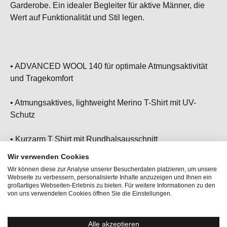
Garderobe. Ein idealer Begleiter für aktive Männer, die
Wert auf Funktionalität und Stil legen.
• ADVANCED WOOL 140 für optimale Atmungsaktivität
und Tragekomfort
• Atmungsaktives, lightweight Merino T-Shirt mit UV-
Schutz
• Kurzarm T Shirt mit Rundhalsausschnitt
Wir verwenden Cookies
• Lightweight und langlebig
Wir können diese zur Analyse unserer Besucherdaten platzieren, um unsere
Webseite zu verbessern, personalisierte Inhalte anzuzeigen und Ihnen ein
großartiges Webseiten-Erlebnis zu bieten. Für weitere Informationen zu den
• Der perfekte Begleiter für Bergtouren, Outdoor
von uns verwendeten Cookies öffnen Sie die Einstellungen.
Abenteuer und den Alltag
Alle akzeptieren