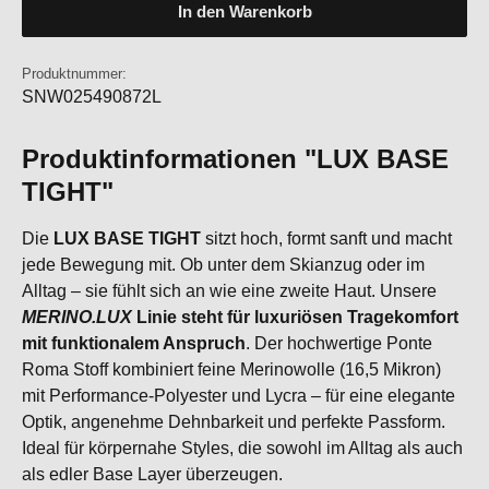
In den Warenkorb
Produktnummer:
SNW025490872L
Produktinformationen "LUX BASE
TIGHT"
Die
LUX BASE TIGHT
sitzt hoch, formt sanft und macht
jede Bewegung mit. Ob unter dem Skianzug oder im
Alltag – sie fühlt sich an wie eine zweite Haut. Unsere
MERINO.LUX
Linie steht für luxuriösen Tragekomfort
mit funktionalem Anspruch
. Der hochwertige Ponte
Roma Stoff kombiniert feine Merinowolle (16,5 Mikron)
mit Performance-Polyester und Lycra – für eine elegante
Optik, angenehme Dehnbarkeit und perfekte Passform.
Ideal für körpernahe Styles, die sowohl im Alltag als auch
als edler Base Layer überzeugen.