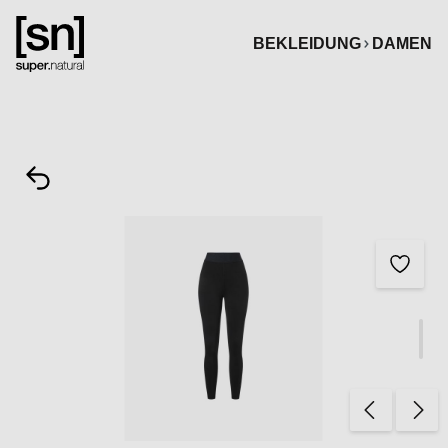
alt springen
BEKLEIDUNG
DAMEN
Bildergalerie überspringen