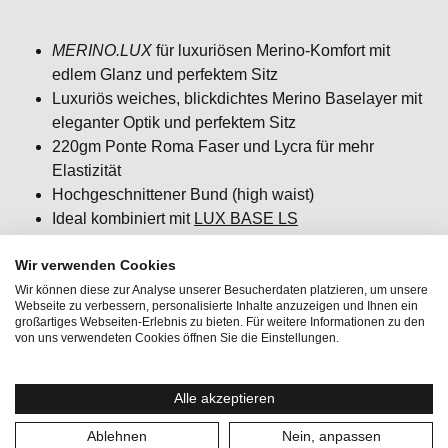
MERINO.LUX
für luxuriösen Merino-Komfort mit
edlem Glanz und perfektem Sitz
Luxuriös weiches, blickdichtes Merino Baselayer mit
eleganter Optik und perfektem Sitz
220gm Ponte Roma Faser und Lycra für mehr
Elastizität
Hochgeschnittener Bund (high waist)
Ideal kombiniert mit
LUX BASE LS
Passform: slim fit / körpernah / figurbetont
Wir verwenden Cookies
Wir können diese zur Analyse unserer Besucherdaten platzieren, um unsere
Webseite zu verbessern, personalisierte Inhalte anzuzeigen und Ihnen ein
großartiges Webseiten-Erlebnis zu bieten. Für weitere Informationen zu den
von uns verwendeten Cookies öffnen Sie die Einstellungen.
Aktivitäten:
Lifestyle, Wintersport
Alle akzeptieren
Geschlecht:
Damen
Ablehnen
Nein, anpassen