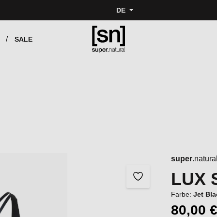
DE
SALE
super
.natura
LUX 
Farbe:
Jet Bl
80,00 