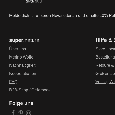
Melde dich für unseren Newsletter an und erhalte 10% Raba
super
.natural
Hilfe &
Über uns
Store Loca
Merino Wolle
Bestellun
Nachhaltigkeit
Retoure &
Kooperationen
Größentab
FAQ
Vertrag Wi
B2B-Shop / Orderbook
Folge uns