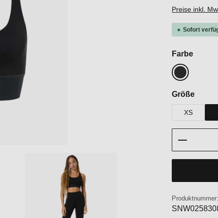
Preise inkl. M
Sofort verfü
auswä
Farbe
Jet Black
auswä
Größe
XS
Produkt 
Produktnummer
SNW025830