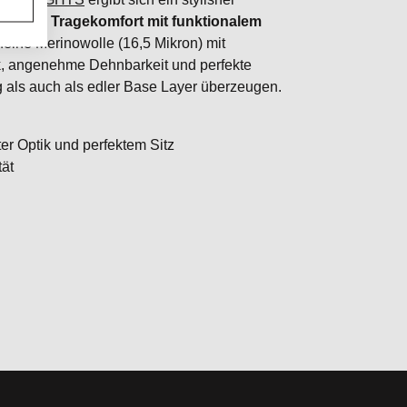
xuriösen Tragekomfort mit funktionalem
eine Merinowolle (16,5 Mikron) mit
ik, angenehme Dehnbarkeit und perfekte
ag als auch als edler Base Layer überzeugen.
er Optik und perfektem Sitz
tät