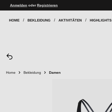
Anmelden
oder
Registrieren
Zur Hauptnavigation springen
HOME
BEKLEIDUNG
AKTIVITÄTEN
HIGHLIGHTS
Home
Bekleidung
Damen
Bildergalerie überspringen