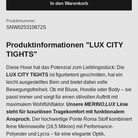
In den Warenkorb
Produktnummer:
SNW025310872S
Produktinformationen "LUX CITY
TIGHTS"
Diese Hose hat das Potenzial zum Lieblingsstück: Die
LUX CITY TIGHTS
ist figurbetont geschnitten, hat ein
leicht ausgestelltes Bein und bietet dabei volle
Bewegungsfreiheit. Ob mit Bluse, Hoodie oder Body – sie
passt immer und sorgt für einen stilvollen Auftritt mit
maximalem Wohlfühlfaktor.
Unsere
MERINO.LUX
Linie
steht für luxuriösen Tragekomfort mit funktionalem
Anspruch.
Der hochwertige Ponte Roma Stoff kombiniert
feine Merinowolle (16,5 Mikron) mit Performance-
Polyester und Lycra – für eine elegante Optik,