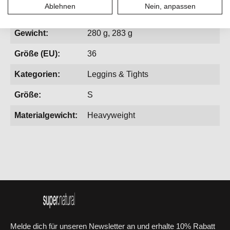
Ablehnen
Nein, anpassen
Geschlecht:
Damen
Gewicht:
280 g, 283 g
Größe (EU):
36
Kategorien:
Leggins & Tights
Größe:
S
Materialgewicht:
Heavyweight
Melde dich für unseren Newsletter an und erhalte 10% Rabatt