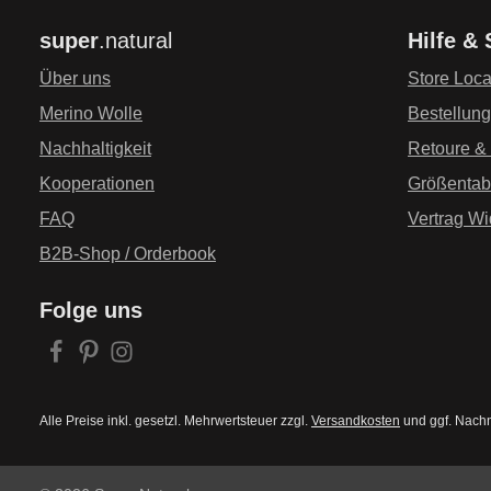
super
.natural
Hilfe &
Über uns
Store Loca
Merino Wolle
Bestellun
Nachhaltigkeit
Retoure &
Kooperationen
Größentab
FAQ
Vertrag Wi
B2B-Shop / Orderbook
Folge uns
Alle Preise inkl. gesetzl. Mehrwertsteuer zzgl.
Versandkosten
und ggf. Nach