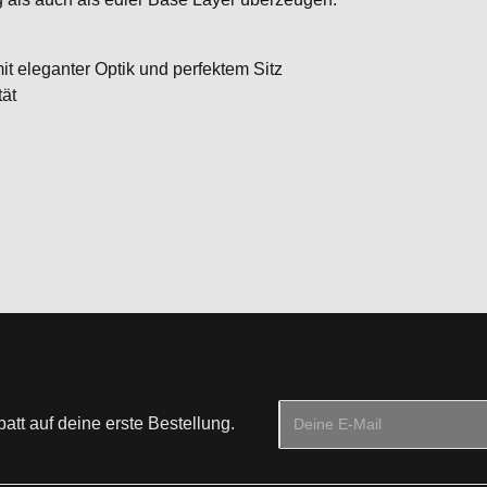
t eleganter Optik und perfektem Sitz
tät
E-Mail-Adresse*
tt auf deine erste Bestellung.
Datenschutz