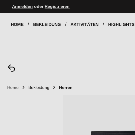
Anmelden
oder
Registrieren
Zur Hauptnavigation springen
HOME
BEKLEIDUNG
AKTIVITÄTEN
HIGHLIGHTS
Home
Bekleidung
Herren
Bildergalerie überspringen