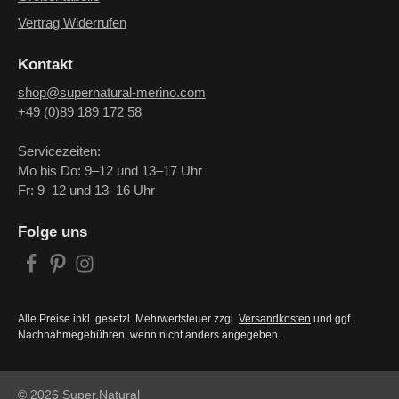
Vertrag Widerrufen
Kontakt
shop@supernatural-merino.com
+49 (0)89 189 172 58
Servicezeiten:
Mo bis Do: 9–12 und 13–17 Uhr
Fr: 9–12 und 13–16 Uhr
Folge uns
Alle Preise inkl. gesetzl. Mehrwertsteuer zzgl.
Versandkosten
und ggf.
Nachnahmegebühren, wenn nicht anders angegeben.
© 2026 Super.Natural