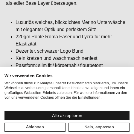
als edler Base Layer überzeugen.
Luxuriös weiches, blickdichtes Merino Unterwäsche
mit eleganter Optik und perfektem Sitz
220gm Ponte Roma Faser und Lycra für mehr
Elastizität
Dezenter, schwarzer Logo Bund
Kein kratzen und waschmaschinenfest
Passform: slim fit / körpernah / figurbetont
Wir verwenden Cookies
Wir können diese zur Analyse unserer Besucherdaten platzieren, um unsere
Webseite zu verbessern, personalisierte Inhalte anzuzeigen und Ihnen ein
großartiges Webseiten-Erlebnis zu bieten. Für weitere Informationen zu den
von uns verwendeten Cookies öffnen Sie die Einstellungen.
Aktivitäten:
Bergsport, Lifestyle, Wintersport
Alle akzeptieren
Geschlecht:
Herren
Ablehnen
Nein, anpassen
Gewicht:
102 g, 105 g