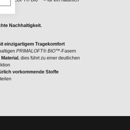
te Nachhaltigkeit.
it einzigartigem Tragekomfort
haltigen
PRIMALOFT® BIO™
‑Fasern
 Material
, dies führt zu einer deutlichen
ktion
atürlich vorkommende Stoffe
teilen