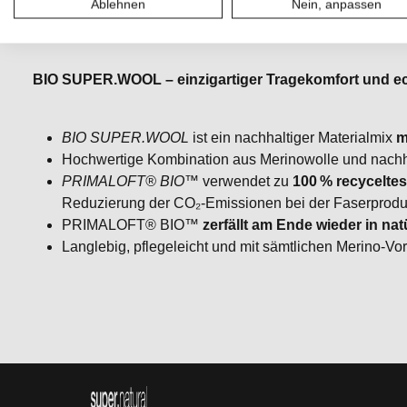
Ablehnen
Nein, anpassen
wärmendes, atmungsaktives Tragegefühl.
BIO SUPER.WOOL – einzigartiger Tragekomfort und ech
BIO SUPER.WOOL
ist ein nachhaltiger Materialmix
m
Hochwertige Kombination aus Merinowolle und nach
PRIMALOFT® BIO™
verwendet zu
100 % recyceltes
Reduzierung der CO₂‑Emissionen bei der Faserprodu
PRIMALOFT® BIO™
zerfällt am Ende wieder in n
Langlebig, pflegeleicht und mit sämtlichen Merino‑Vor