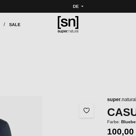
DE
SALE
super
.natura
CASU
Farbe:
Bluebe
100,00