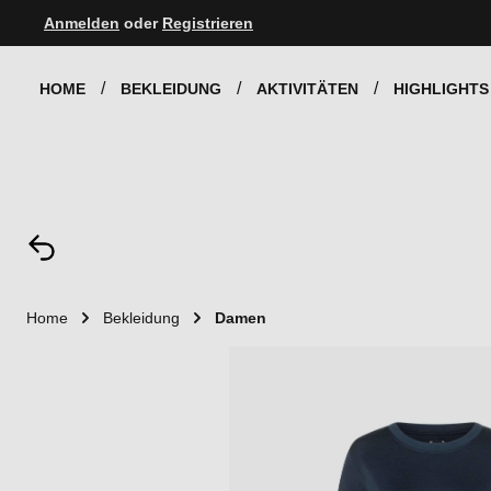
Anmelden
oder
Registrieren
Zur Hauptnavigation springen
HOME
BEKLEIDUNG
AKTIVITÄTEN
HIGHLIGHTS
Home
Bekleidung
Damen
Bildergalerie überspringen