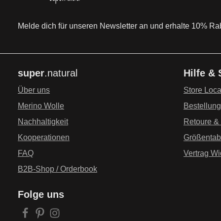
Melde dich für unseren Newsletter an und erhalte 10% Raba
super
.natural
Hilfe &
Über uns
Store Loca
Merino Wolle
Bestellun
Nachhaltigkeit
Retoure &
Kooperationen
Größentab
FAQ
Vertrag Wi
B2B-Shop / Orderbook
Folge uns