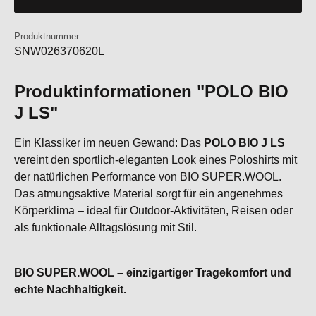
Produktnummer:
SNW026370620L
Produktinformationen "POLO BIO
J LS"
Ein Klassiker im neuen Gewand: Das
POLO BIO J LS
vereint den sportlich-eleganten Look eines Poloshirts mit
der natürlichen Performance von BIO SUPER.WOOL.
Das atmungsaktive Material sorgt für ein angenehmes
Körperklima – ideal für Outdoor-Aktivitäten, Reisen oder
als funktionale Alltagslösung mit Stil.
BIO SUPER.WOOL – einzigartiger Tragekomfort und
echte Nachhaltigkeit.